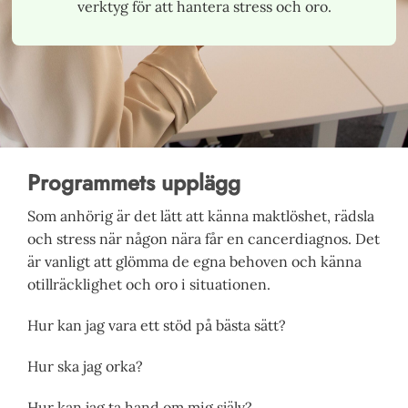
verktyg för att hantera stress och oro.
Programmets upplägg
Som anhörig är det lätt att känna maktlöshet, rädsla
och stress när någon nära får en cancerdiagnos. Det
är vanligt att glömma de egna behoven och känna
otillräcklighet och oro i situationen.
Hur kan jag vara ett stöd på bästa sätt?
Hur ska jag orka?
Hur kan jag ta hand om mig själv?