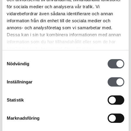
för sociala medier och analysera vår trafik. Vi
vidarebefordrar även sådana identifierare och annan
information från din enhet till de sociala medier och
annons- och analysföretag som vi samarbetar med.
Dessa kan i sin tur kombinera informationen med annan
information som du har tillhandahållit eller som de har
samlat in när du har använt deras tjänster.
Samtyckesval
Nödvändig
Inställningar
Statistik
Marknadsföring