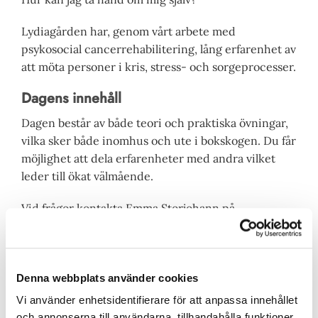
Lydiagården har, genom vårt arbete med
psykosocial cancerrehabilitering, lång erfarenhet av
att möta personer i kris, stress- och sorgeprocesser.
Dagens innehåll
Dagen består av både teori och praktiska övningar,
vilka sker både inomhus och ute i bokskogen. Du får
möjlighet att dela erfarenheter med andra vilket
leder till ökat välmående.
Vid frågor kontakta Emma Storjohann på
info@lydiagarden.se eller 0413-69250, bokning sker
via timecenter, se nedan.
Denna webbplats använder cookies
Vi använder enhetsidentifierare för att anpassa innehållet
och annonserna till användarna, tillhandahålla funktioner