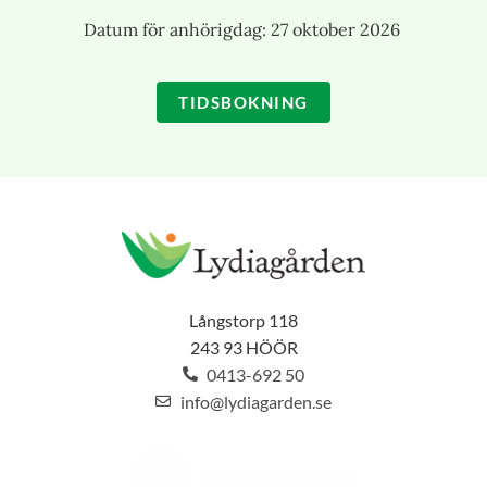
Datum för anhörigdag: 27 oktober 2026
TIDSBOKNING
Långstorp 118
243 93 HÖÖR
0413-692 50
info@lydiagarden.se